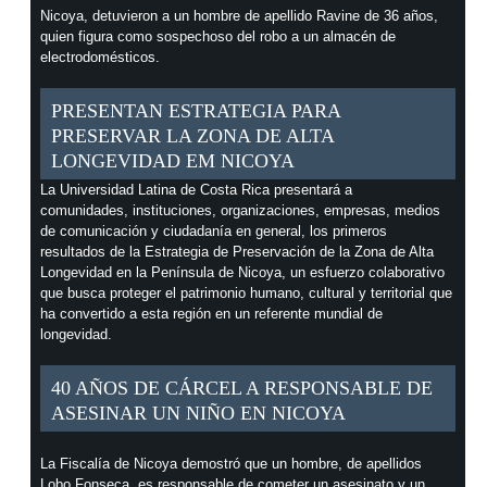
Nicoya, detuvieron a un hombre de apellido Ravine de 36 años,
quien figura como sospechoso del robo a un almacén de
electrodomésticos.
PRESENTAN ESTRATEGIA PARA
PRESERVAR LA ZONA DE ALTA
LONGEVIDAD EM NICOYA
La Universidad Latina de Costa Rica presentará a
comunidades, instituciones, organizaciones, empresas, medios
de comunicación y ciudadanía en general, los primeros
resultados de la Estrategia de Preservación de la Zona de Alta
Longevidad en la Península de Nicoya, un esfuerzo colaborativo
que busca proteger el patrimonio humano, cultural y territorial que
ha convertido a esta región en un referente mundial de
longevidad.
40 AÑOS DE CÁRCEL A RESPONSABLE DE
ASESINAR UN NIÑO EN NICOYA
La Fiscalía de Nicoya demostró que un hombre, de apellidos
Lobo Fonseca, es responsable de cometer un asesinato y un