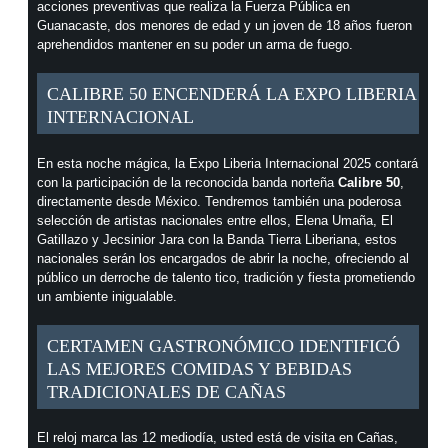
acciones preventivas que realiza la Fuerza Pública en
Guanacaste, dos menores de edad y un joven de 18 años fueron
aprehendidos mantener en su poder un arma de fuego.
CALIBRE 50 ENCENDERÁ LA EXPO LIBERIA
INTERNACIONAL
En esta noche mágica, la Expo Liberia Internacional 2025 contará
con la participación de la reconocida banda norteña
Calibre 50
,
directamente desde México. Tendremos también una poderosa
selección de artistas nacionales entre ellos, Elena Umaña, El
Gatillazo y Jecsinior Jara con la Banda Tierra Liberiana, estos
nacionales serán los encargados de abrir la noche, ofreciendo al
público un derroche de talento tico, tradición y fiesta prometiendo
un ambiente inigualable.
CERTAMEN GASTRONÓMICO IDENTIFICÓ
LAS MEJORES COMIDAS Y BEBIDAS
TRADICIONALES DE CAÑAS
El reloj marca las 12 mediodía, usted está de visita en Cañas,