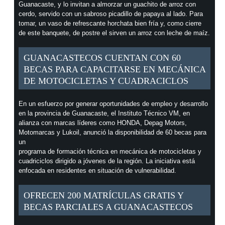
Guanacaste, y lo invitan a almorzar un guachito de arroz con
cerdo, servido con un sabroso picadillo de papaya al lado. Para
tomar, un vaso de refrescante horchata bien fría y, como cierre
de este banquete, de postre el sirven un arroz con leche de maíz.
GUANACASTECOS CUENTAN CON 60
BECAS PARA CAPACITARSE EN MECÁNICA
DE MOTOCICLETAS Y CUADRACICLOS
En un esfuerzo por generar oportunidades de empleo y desarrollo
en la provincia de Guanacaste, el Instituto Técnico VM, en
alianza con marcas líderes como HONDA, Depag Motors,
Motomarcas y Lukoil, anunció la disponibilidad de 60 becas para
un
programa de formación técnica en mecánica de motocicletas y
cuadriciclos dirigido a jóvenes de la región. La iniciativa está
enfocada en residentes en situación de vulnerabilidad.
OFRECEN 200 MATRÍCULAS GRATIS Y
BECAS PARCIALES A GUANACASTECOS