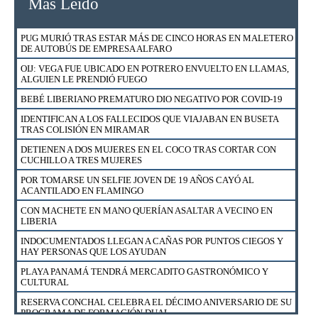
Mas Leido
PUG MURIÓ TRAS ESTAR MÁS DE CINCO HORAS EN MALETERO
DE AUTOBÚS DE EMPRESA ALFARO
OIJ: VEGA FUE UBICADO EN POTRERO ENVUELTO EN LLAMAS,
ALGUIEN LE PRENDIÓ FUEGO
BEBÉ LIBERIANO PREMATURO DIO NEGATIVO POR COVID-19
IDENTIFICAN A LOS FALLECIDOS QUE VIAJABAN EN BUSETA
TRAS COLISIÓN EN MIRAMAR
DETIENEN A DOS MUJERES EN EL COCO TRAS CORTAR CON
CUCHILLO A TRES MUJERES
POR TOMARSE UN SELFIE JOVEN DE 19 AÑOS CAYÓ AL
ACANTILADO EN FLAMINGO
CON MACHETE EN MANO QUERÍAN ASALTAR A VECINO EN
LIBERIA
INDOCUMENTADOS LLEGAN A CAÑAS POR PUNTOS CIEGOS Y
HAY PERSONAS QUE LOS AYUDAN
PLAYA PANAMÁ TENDRÁ MERCADITO GASTRONÓMICO Y
CULTURAL
RESERVA CONCHAL CELEBRA EL DÉCIMO ANIVERSARIO DE SU
PROGRAMA DE FORMACIÓN DUAL