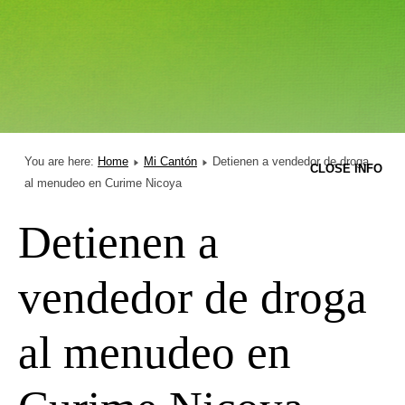
You are here:
Home
Mi Cantón
Detienen a vendedor de droga
CLOSE INFO
al menudeo en Curime Nicoya
Detienen a
vendedor de droga
al menudeo en