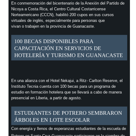
En conmemoración del bicentenario de la Anexión del Partido de
Nicoya a Costa Rica, el Centro Cultural Costarricense
Norteamericano (CCCN), habilitó 200 cupos en sus cursos
virtuales de inglés, especialmente para personas que
vivan o trabajen en la provincia de Guanacaste.
100 BECAS DISPONIBLES PARA
CAPACITACIÓN EN SERVICIOS DE
HOTELERÍA Y TURISMO EN GUANACASTE
En una alianza con el Hotel Nekajui, a Ritz- Carlton Reserve, el
Instituto Tecnia cuenta con 100 becas para un programa de
estudio en formación hotelera que se llevará a cabo de manera
presencial en Liberia, a partir de agosto.
ESTUDIANTES DE POTRERO SEMBRARON
ÁRBOLES EN LOTE ESCOLAR
Con energía y llenos de esperanzas estudiantes de la escuela de
Potrero en Santa Cruz Guanacaste participaron en la siembra de