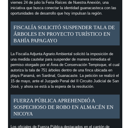
viernes 24 de julio la Feria Raíces de Nuestra Anexión, una
iniciativa que busca conectar la identidad guanacasteca con las
oportunidades de desarrollo que hoy impulsan la región.
FISCALÍA SOLICITÓ SUSPENDER TALA DE
ÁRBOLES EN PROYECTO TURÍSTICO EN
BAHÍA PAPAGAYO
La Fiscalía Adjunta Agrario Ambiental solicitó la imposición de
una medida cautelar para suspender de manera inmediata el
permiso otorgado por el Área de Conservación Tempisque, el cual
autoriza la tala de 751 árboles dentro de una finca ubicada en
playa Panamá, en Sardinal, Guanacaste. La petición se realizó el
15 de mayo, ante el Juzgado Penal del II Circuito Judicial de San
José, y ahora se está a la espera de la resolución.
FUERZA PÚBLICA APREHENDIÓ A
SOSPECHOSO DE ROBO EN ALMACÉN EN
NICOYA
Los oficiales de Fuerza Pública destacados en el cantón de